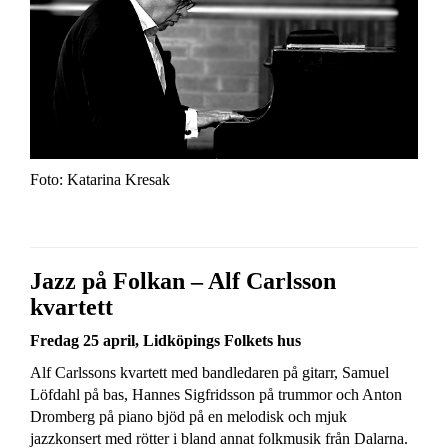
Foto: Katarina Kresak
Jazz på Folkan – Alf Carlsson
kvartett
Fredag 25 april, Lidköpings Folkets hus
Alf Carlssons kvartett med bandledaren på gitarr, Samuel
Löfdahl på bas, Hannes Sigfridsson på trummor och Anton
Dromberg på piano bjöd på en melodisk och mjuk
jazzkonsert med rötter i bland annat folkmusik från Dalarna.