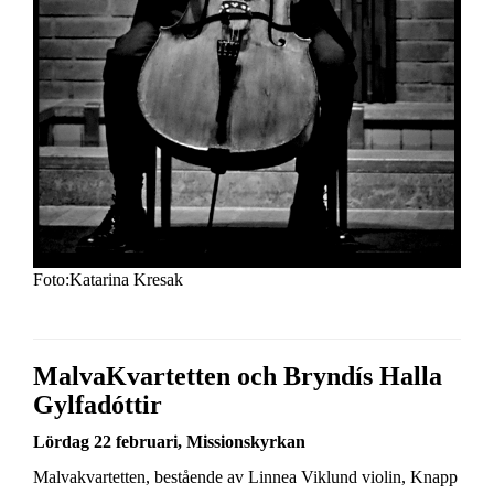
Foto:Katarina Kresak
MalvaKvartetten och Bryndís Halla
Gylfadóttir
Lördag 22 februari, Missionskyrkan
Malvakvartetten, bestående av Linnea Viklund violin, Knapp