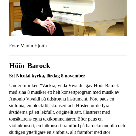
Foto: Martin Hjorth
Höör Barock
S:t Nicolai kyrka, lördag 8 november
Under rubriken ”Vackra, vilda Vivaldi” gav Höör Barock
med sina 8 musiker ett helt konsertprogram med musik av
Antonio Vivaldi på tidstrogna instrument. Före paus en
sinfonia, en blockflöjtskonsert och Hösten ur de fyra
årstiderna på ett lekfullt, originellt sätt, illustrerat med
tonsättarens egna textkommentarer. Efter paus en
violinkonsert, en lutkonsert framförd på barockmandolin och
slutligen ytterligare en sinfonia, allt framfört med stor