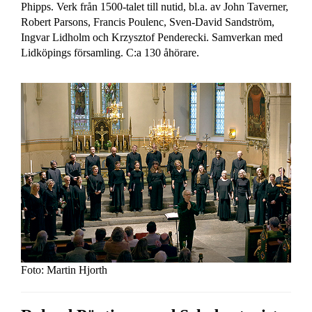
Phipps. Verk från 1500-talet till nutid, bl.a. av John Taverner,
Robert Parsons, Francis Poulenc, Sven-David Sandström,
Ingvar Lidholm och Krzysztof Penderecki. Samverkan med
Lidköpings församling. C:a 130 åhörare.
Foto: Martin Hjorth