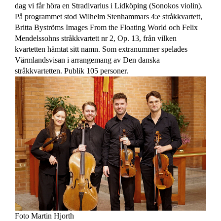
dag vi får höra en Stradivarius i Lidköping (Sonokos violin).
På programmet stod Wilhelm Stenhammars 4:e stråkkvartett,
Britta Byströms Images From the Floating World och Felix
Mendelssohns stråkkvartett nr 2, Op. 13, från vilken
kvartetten hämtat sitt namn. Som extranummer spelades
Värmlandsvisan i arrangemang av Den danska
stråkkvartetten. Publik 105 personer.
Foto Martin Hjorth