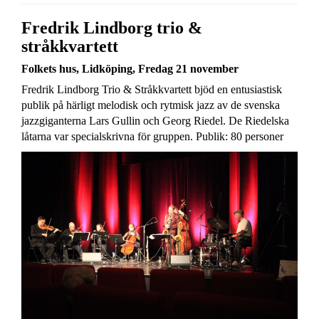
Fredrik Lindborg trio &
stråkkvartett
Folkets hus, Lidköping,
Fredag 21 november
Fredrik Lindborg Trio & Stråkkvartett bjöd en entusiastisk
publik på härligt melodisk och rytmisk jazz av de svenska
jazzgiganterna Lars Gullin och Georg Riedel. De Riedelska
låtarna var specialskrivna för gruppen. Publik: 80 personer