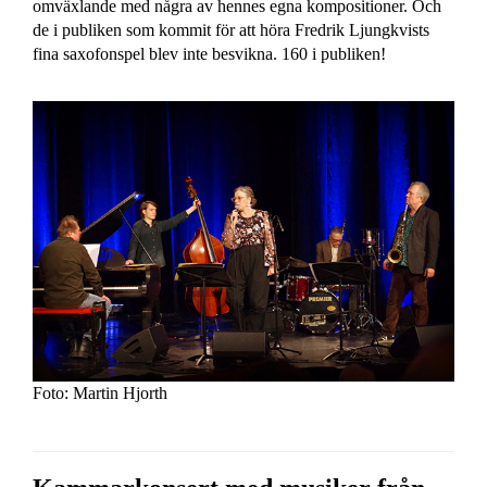
omväxlande med några av hennes egna kompositioner. Och
de i publiken som kommit för att höra Fredrik Ljungkvists
fina saxofonspel blev inte besvikna. 160 i publiken!
Foto: Martin Hjorth