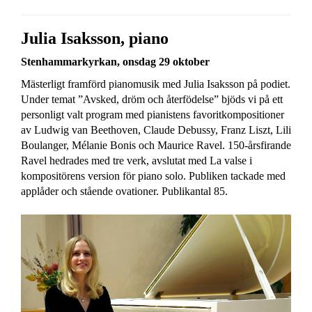
Julia Isaksson, piano
Stenhammarkyrkan, onsdag 29 oktober
Mästerligt framförd pianomusik med Julia Isaksson på podiet.
Under temat ”Avsked, dröm och återfödelse” bjöds vi på ett
personligt valt program med pianistens favoritkompositioner
av Ludwig van Beethoven, Claude Debussy, Franz Liszt, Lili
Boulanger, Mélanie Bonis och Maurice Ravel. 150-årsfirande
Ravel hedrades med tre verk, avslutat med La valse i
kompositörens version för piano solo. Publiken tackade med
applåder och stående ovationer. Publikantal 85.