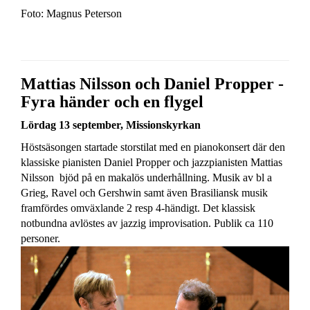
Foto: Magnus Peterson
Mattias Nilsson och Daniel Propper -
Fyra händer och en flygel
Lördag 13 september, Missionskyrkan
Höstsäsongen startade storstilat med en pianokonsert där den
klassiske pianisten Daniel Propper och jazzpianisten Mattias
Nilsson bjöd på en makalös underhållning. Musik av bl a
Grieg, Ravel och Gershwin samt även Brasiliansk musik
framfördes omväxlande 2 resp 4-händigt. Det klassisk
notbundna avlöstes av jazzig improvisation. Publik ca 110
personer.