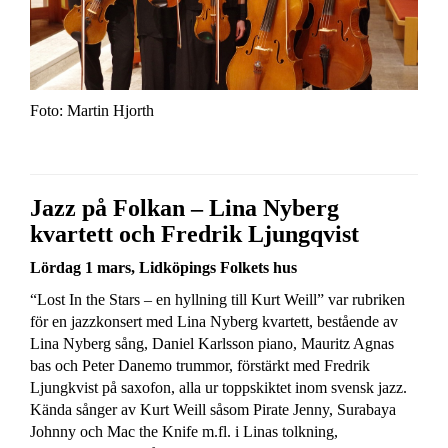
Foto: Martin Hjorth
Jazz på Folkan – Lina Nyberg
kvartett och Fredrik Ljungqvist
Lördag 1 mars, Lidköpings Folkets hus
“Lost In the Stars – en hyllning till Kurt Weill” var rubriken
för en jazzkonsert med Lina Nyberg kvartett, bestående av
Lina Nyberg sång, Daniel Karlsson piano, Mauritz Agnas
bas och Peter Danemo trummor, förstärkt med Fredrik
Ljungkvist på saxofon, alla ur toppskiktet inom svensk jazz.
Kända sånger av Kurt Weill såsom Pirate Jenny, Surabaya
Johnny och Mac the Knife m.fl. i Linas tolkning,