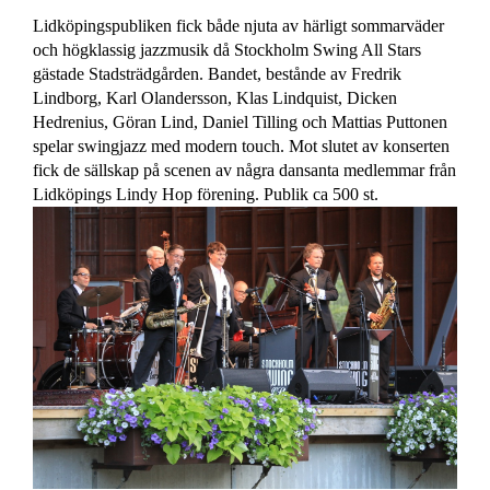
Lidköpingspubliken fick både njuta av härligt sommarväder
och högklassig jazzmusik då Stockholm Swing All Stars
gästade Stadsträdgården. Bandet, bestånde av Fredrik
Lindborg, Karl Olandersson, Klas Lindquist, Dicken
Hedrenius, Göran Lind, Daniel Tilling och Mattias Puttonen
spelar swingjazz med modern touch. Mot slutet av konserten
fick de sällskap på scenen av några dansanta medlemmar från
Lidköpings Lindy Hop förening. Publik ca 500 st.