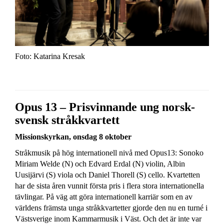
Foto: Katarina Kresak
Opus 13 – Prisvinnande ung norsk-
svensk stråkkvartett
Missionskyrkan, onsdag 8 oktober
Stråkmusik på hög internationell nivå med Opus13: Sonoko
Miriam Welde (N) och Edvard Erdal (N) violin, Albin
Uusijärvi (S) viola och Daniel Thorell (S) cello. Kvartetten
har de sista åren vunnit första pris i flera stora internationella
tävlingar. På väg att göra internationell karriär som en av
världens främsta unga stråkkvartetter gjorde den nu en turné i
Västsverige inom Kammarmusik i Väst. Och det är inte var