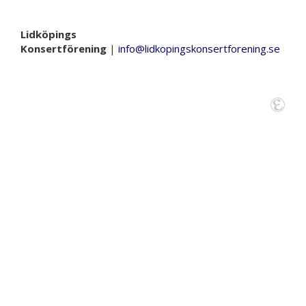
Lidköpings
Konsertförening
|
info@lidkopingskonsertforening.se